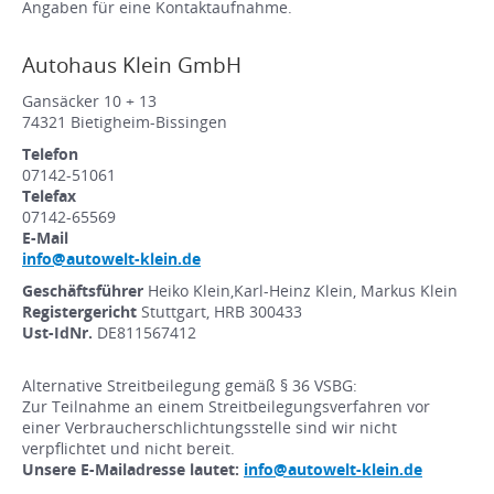
Angaben für eine Kontaktaufnahme.
Autohaus Klein GmbH
Gansäcker 10 + 13
74321 Bietigheim-Bissingen
Telefon
07142-51061
Telefax
07142-65569
E-Mail
info@autowelt-klein.de
Geschäftsführer
Heiko Klein,Karl-Heinz Klein, Markus Klein
Registergericht
Stuttgart, HRB 300433
Ust-IdNr.
DE811567412
Alternative Streitbeilegung gemäß § 36 VSBG:
Zur Teilnahme an einem Streitbeilegungsverfahren vor
einer Verbraucherschlichtungsstelle sind wir nicht
verpflichtet und nicht bereit.
Unsere E-Mailadresse lautet:
info@autowelt-klein.de